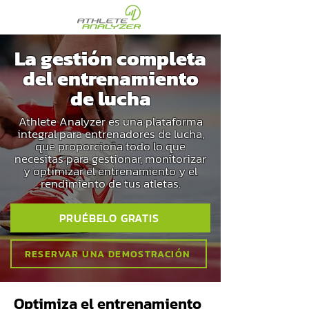
La gestión completa
del entrenamiento
de lucha
Athlete Analyzer es una plataforma
integral para entrenadores de lucha,
que proporciona todo lo que
necesitas para gestionar, monitorizar
y optimizar el entrenamiento y el
rendimiento de tus atletas.
PRUÉBELO GRATIS
RESERVAR UNA DEMOSTRACIÓN
Optimiza el entrenamiento