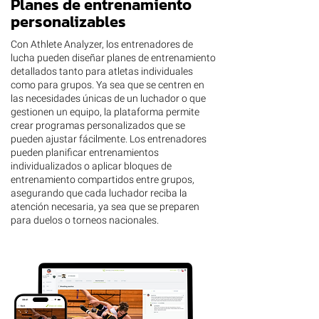
Planes de entrenamiento
personalizables
Con Athlete Analyzer, los entrenadores de
lucha pueden diseñar planes de entrenamiento
detallados tanto para atletas individuales
como para grupos. Ya sea que se centren en
las necesidades únicas de un luchador o que
gestionen un equipo, la plataforma permite
crear programas personalizados que se
pueden ajustar fácilmente. Los entrenadores
pueden planificar entrenamientos
individualizados o aplicar bloques de
entrenamiento compartidos entre grupos,
asegurando que cada luchador reciba la
atención necesaria, ya sea que se preparen
para duelos o torneos nacionales.