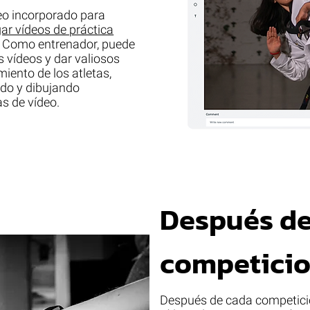
deo incorporado para
ar vídeos de práctica
. Como entrenador, puede
s vídeos y dar valiosos
iento de los atletas,
ndo y dibujando
s de vídeo.
Después de
competici
Después de cada competición