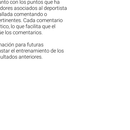
unto con los puntos que ha
dores asociados al deportista
tallada comentando o
ertinentes. Cada comentario
o, lo que facilita que el
úe los comentarios.
mación para futuras
star el entrenamiento de los
sultados anteriores.