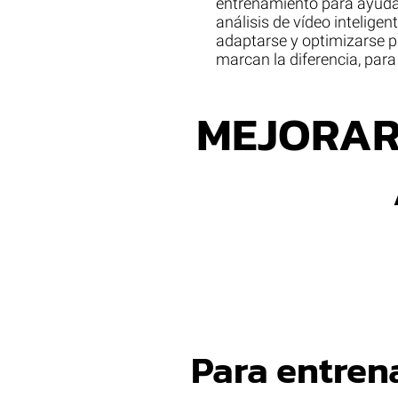
entrenamiento para ayuda
análisis de vídeo intelige
adaptarse y optimizarse p
marcan la diferencia, para
MEJORAR
Para entre