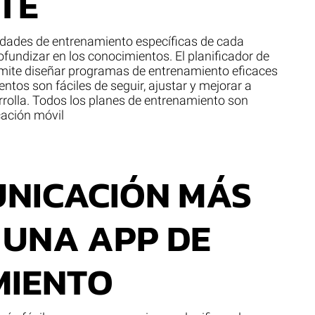
TE
sidades de entrenamiento específicas de cada
ofundizar en los conocimientos. El planificador de
rmite diseñar programas de entrenamiento eficaces
ntos son fáciles de seguir, ajustar y mejorar a
rolla. Todos los planes de entrenamiento son
cación móvil
NICACIÓN MÁS
 UNA APP DE
MIENTO