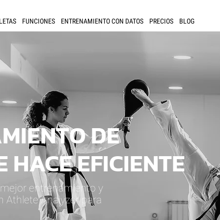
LETAS
FUNCIONES
ENTRENAMIENTO CON DATOS
PRECIOS
BLOG
AMIENTO DE
 HACE EFICIENTE
n mejor entrenamiento y
n Athlete Analyzer para