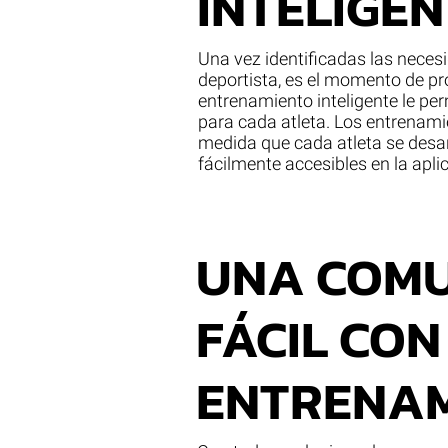
INTELIGEN
Una vez identificadas las nece
deportista, es el momento de pr
entrenamiento inteligente le pe
para cada atleta. Los entrenamie
medida que cada atleta se desar
fácilmente accesibles en la apli
UNA COMU
FÁCIL CON
ENTRENA