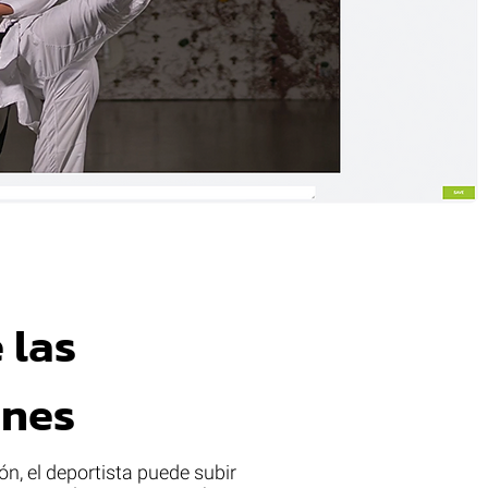
 las
ones
, el deportista puede subir