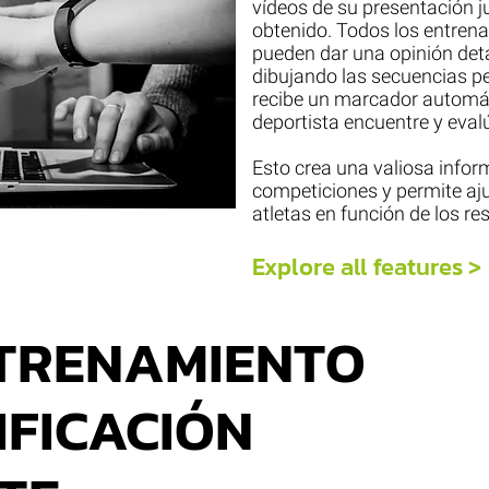
vídeos de su presentación j
obtenido. Todos los entrena
pueden dar una opinión de
dibujando las secuencias p
recibe un marcador automátic
deportista encuentre y eval
Esto crea una valiosa infor
competiciones y permite aju
atletas en función de los re
Explore all features >
TRENAMIENTO
IFICACIÓN