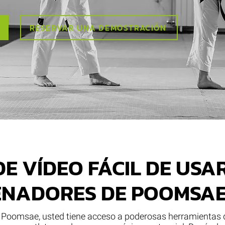
RESERVAR UNA DEMOSTRACIÓN
DE VÍDEO FÁCIL DE USA
ENADORES DE POOMSA
a Poomsae, usted tiene acceso a poderosas herramientas 