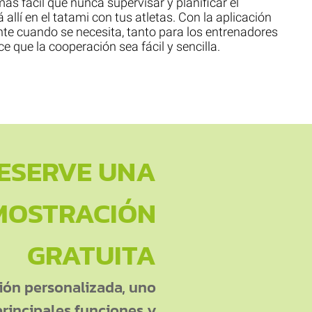
ás fácil que nunca supervisar y planificar el
 allí en el tatami con tus atletas. Con la aplicación
ante cuando se necesita, tanto para los entrenadores
e que la cooperación sea fácil y sencilla.
ESERVE UNA
MOSTRACIÓN
GRATUITA
ón personalizada, uno
principales funciones y