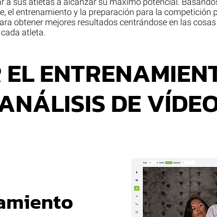
r a sus atletas a alcanzar su máximo potencial. Basándo
nte, el entrenamiento y la preparación para la competición
ara obtener mejores resultados centrándose en las cosas
 cada atleta.
 EL ENTRENAMIENT
ANÁLISIS DE VÍDE
namiento