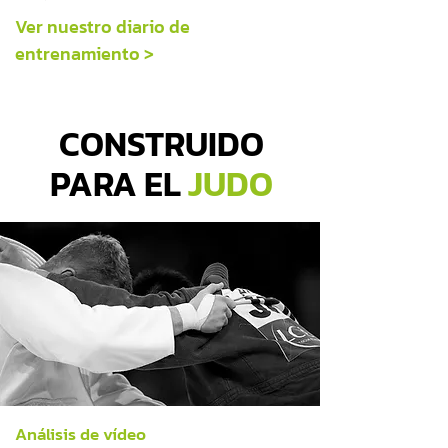
Ver nuestro diario de
entrenamiento >
CONSTRUIDO
PARA EL
JUDO
Análisis de vídeo