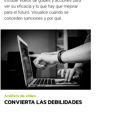
Estudie vídeos de golpes y acciones para
ver su eficacia y lo que hay que mejorar
para el futuro. Visualice cuándo se
conceden sanciones y por qué.
Análisis de vídeo
CONVIERTA LAS DEBILIDADES
EN FORTALEZAS
Revise todas las secuencias en las que los
adversarios han encontrado un camino