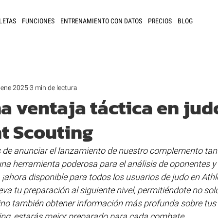
LETAS
FUNCIONES
ENTRENAMIENTO CON DATOS
PRECIOS
BLOG
 ene 2025
3 min de lectura
a ventaja táctica en jud
t Scouting
de anunciar el lanzamiento de nuestro complemento tan 
 una herramienta poderosa para el análisis de oponentes y 
¡ahora disponible para todos los usuarios de judo en Athle
va tu preparación al siguiente nivel, permitiéndote no solo
no también obtener información más profunda sobre tus 
ng, estarás mejor preparado para cada combate.