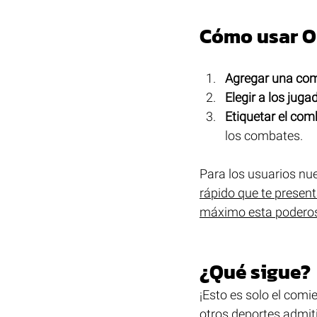
Cómo usar O
Agregar una co
Elegir a los juga
Etiquetar el com
los combates.
Para los usuarios nue
rápido que te presen
máximo esta poderos
¿Qué sigue?
¡Esto es solo el com
otros deportes admiti