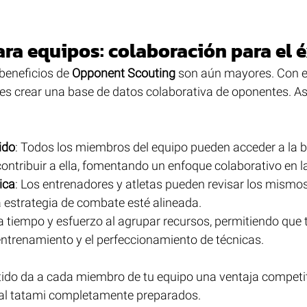
ra equipos: colaboración para el é
beneficios de 
Opponent Scouting
 son aún mayores. Con 
des crear una base de datos colaborativa de oponentes. A
ido
: Todos los miembros del equipo pueden acceder a la b
ontribuir a ella, fomentando un enfoque colaborativo en l
ica
: Los entrenadores y atletas pueden revisar los mismo
a estrategia de combate esté alineada.
a tiempo y esfuerzo al agrupar recursos, permitiendo que 
entrenamiento y el perfeccionamiento de técnicas.
ido da a cada miembro de tu equipo una ventaja competit
 al tatami completamente preparados.