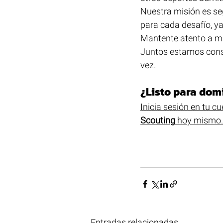
Nuestra misión es seg
para cada desafío, y
Mantente atento a má
Juntos estamos const
vez.
¿Listo para dom
Inicia sesión en tu 
Scouting
 hoy mismo.
Entradas relacionadas