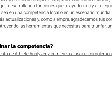
uir desarrollando funciones que te ayuden a ti y a tu equ
a sea en una competencia local o en un escenario mundial
s actualizaciones y, como siempre, agradecemos tus co
ruyendo las herramientas que necesitas para triunfar, un
inar la competencia?
cuenta de Athlete Analyzer y comienza a usar el complemen