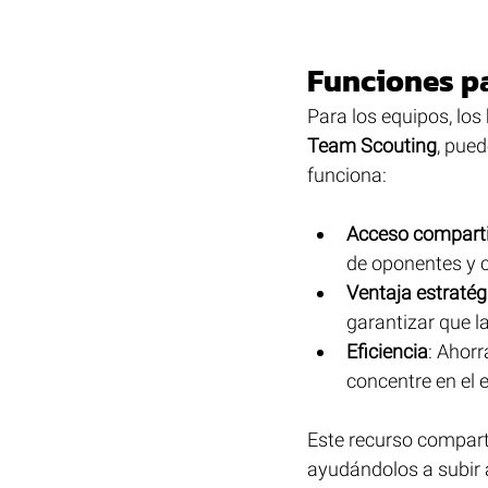
Funciones pa
Para los equipos, los 
Team Scouting
, pue
funciona:
Acceso compart
de oponentes y c
Ventaja estratég
garantizar que l
Eficiencia
: Ahorr
concentre en el 
Este recurso compart
ayudándolos a subir