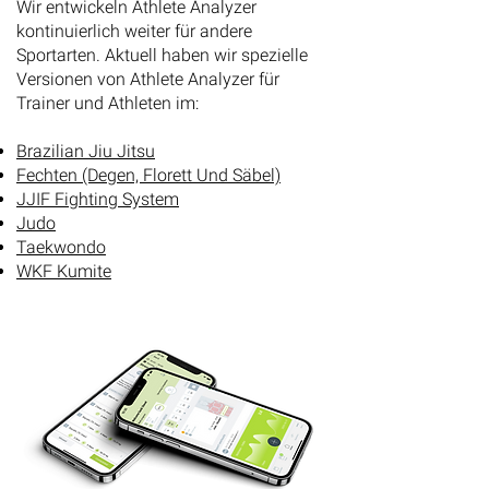
Wir entwickeln Athlete Analyzer
kontinuierlich weiter für andere
Sportarten. Aktuell haben wir spezielle
Versionen von Athlete Analyzer für
Trainer und Athleten im:
Brazilian Jiu Jitsu​
Fechten (Degen, Florett Und Säbel)
JJIF Fighting System
Judo
Taekwondo
WKF Kumite