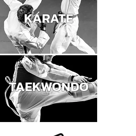
KARATE
TAEKWONDO