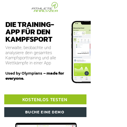
DIE TRAINING-
APP FÜR DEN
KAMPFSPORT
Verwalte, beobachte und
analysiere dein gesamtes
Kampfsporttraining und alle
Wettkämpfe in einer App
Used by Olympians
– made for
everyone.
KOSTENLOS TESTEN
BUCHE EINE DEMO