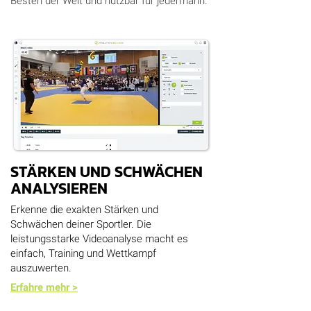
Besten der Welt und nutzbar für jedermann.
STÄRKEN UND SCHWÄCHEN
ANALYSIEREN
Erkenne die exakten Stärken und
Schwächen deiner Sportler. Die
leistungsstarke Videoanalyse macht es
einfach, Training und Wettkampf
auszuwerten.
Erfahre mehr >