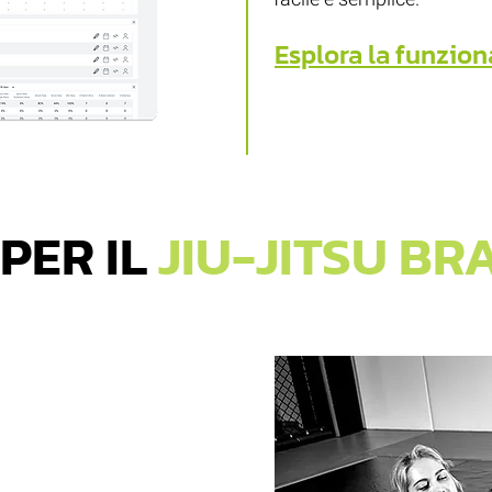
Esplora la funziona
PER IL
JIU-JITSU BR