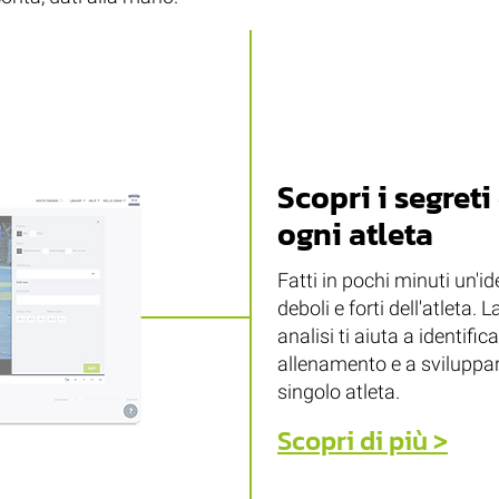
Scopri i segreti
ogni atleta
Fatti in pochi minuti un'id
deboli e forti dell'atleta.
analisi ti aiuta a identific
allenamento e a sviluppar
singolo atleta.
Scopri di più >