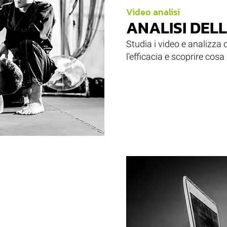
Video analisi
ANALISI DEL
Studia i video e analizza 
l'efficacia e scoprire cosa