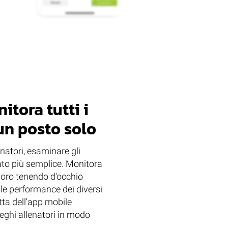
itora tutti i
 un posto solo
natori, esaminare gli
ato più semplice. Monitora
n loro tenendo d'occhio
e le performance dei diversi
etta dell'app mobile
leghi allenatori in modo