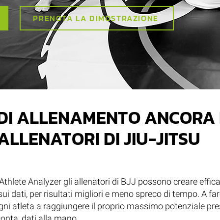
PRENOTA LA DIMOSTRAZIONE
DI ALLENAMENTO ANCORA 
LLENATORI DI JIU-JITSU
Athlete Analyzer gli allenatori di BJJ possono creare effica
 dati, per risultati migliori e meno spreco di tempo. A far
 ogni atleta a raggiungere il proprio massimo potenziale pr
conta, dati alla mano.