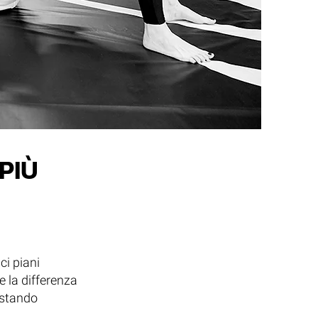
PIÙ
ci piani
e la differenza
estando