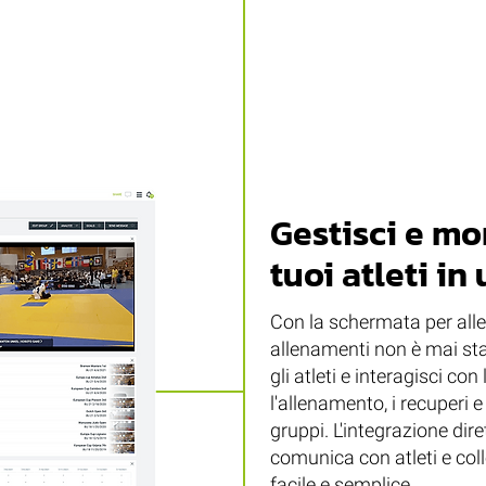
Gestisci e mon
tuoi atleti in
Con la schermata per alle
allenamenti non è mai st
gli atleti e interagisci co
l'allenamento, i recuperi 
gruppi. L'integrazione dir
comunica con atleti e col
facile e semplice.