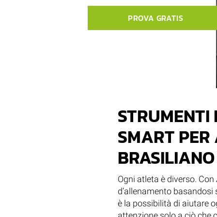
PROVA GRATIS
STRUMENTI 
SMART PER A
BRASILIANO
Ogni atleta è diverso. Con 
d’allenamento basandosi sui
è la possibilità di aiutare
attenzione solo a ciò che 