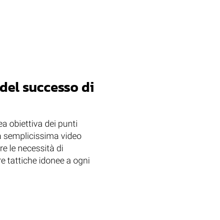
 del successo di
ea obiettiva dei punti
 La semplicissima video
are le necessità di
e tattiche idonee a ogni