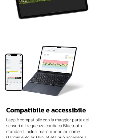
Compatibile e accessibile
L’app è compatibile con la maggior parte dei
sensori di frequenza cardiaca Bluetooth
standard, inclusi marchi popolari come
Garmin e Polar. Ogni atleta può accedere ai