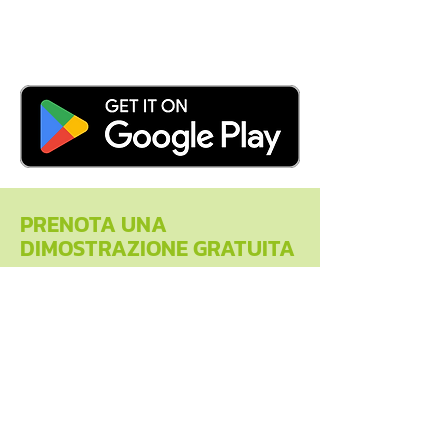
PRENOTA UNA
DIMOSTRAZIONE GRATUITA
Ottieni una dimostrazione
personalizzata, individuale,
delle principali funzionalità e
vantaggi di Athlete Analyzer
con uno dei nostri esperti.
VEDI GLI ORARI DISPONIBILI