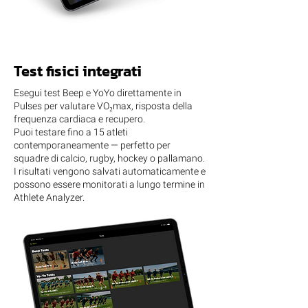
Test fisici integrati
Esegui test Beep e YoYo direttamente in
Pulses per valutare VO₂max, risposta della
frequenza cardiaca e recupero.
Puoi testare fino a 15 atleti
contemporaneamente — perfetto per
squadre di calcio, rugby, hockey o pallamano.
I risultati vengono salvati automaticamente e
possono essere monitorati a lungo termine in
Athlete Analyzer.