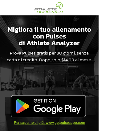
Migliora il tuo allenamento
con Pulses
di Athlete Analyzer
Prova Pulses gratis per 30 giorni, senza
carta di credito. Dopo solo $14,99 al mese.
Per saperne di più: www.getpulsesapp.com