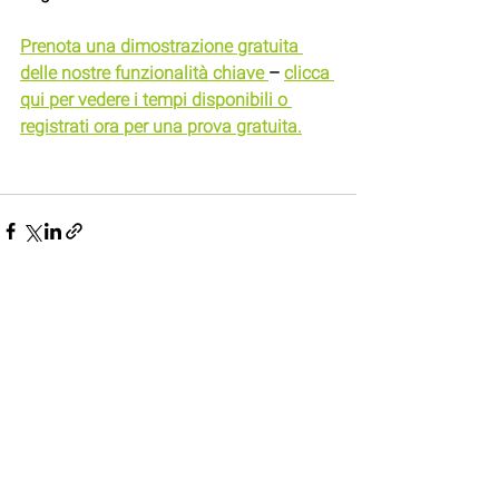
Prenota una dimostrazione gratuita 
delle nostre funzionalità chiave 
– 
clicca 
qui per vedere i tempi disponibili o 
registrati ora per una prova gratuita.
Mostra tutti
Post recenti