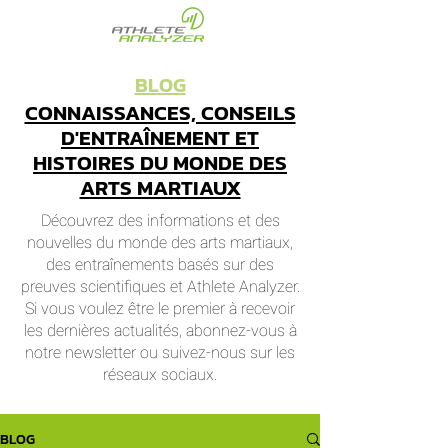
BLOG
CONNAISSANCES, CONSEILS
D'ENTRAÎNEMENT ET
HISTOIRES DU MONDE DES
ARTS MARTIAUX
Découvrez des informations et des
nouvelles du monde des arts martiaux,
des entraînements basés sur des
preuves scientifiques et Athlete Analyzer.
Si vous voulez être le premier à recevoir
les dernières actualités, abonnez-vous à
notre newsletter ou suivez-nous sur les
réseaux sociaux.
BLOG