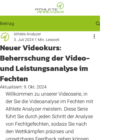
Beitrag
Athlete Analyzer
3. Juli 2024
1 Min. Lesezeit
Neuer Videokurs:
Beherrschung der Video-
und Leistungsanalyse im
Fechten
Aktualisiert:
9. Okt. 2024
Willkommen zu unserer Videoserie, in 
der Sie die Videoanalyse im Fechten mit 
Athlete Analyzer meistern. Diese Serie 
führt Sie durch jeden Schritt der Analyse 
von Fechtgefechten, sodass Sie nach 
den Wettkämpfen präzises und 
umsetzbares Feedback geben können. 