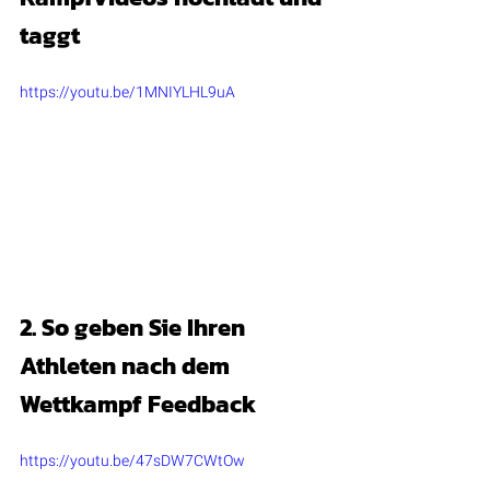
taggt
https://youtu.be/1MNIYLHL9uA
2. So geben Sie Ihren 
Athleten nach dem 
Wettkampf Feedback
https://youtu.be/47sDW7CWtOw