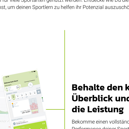
t, um deinen Sportlern zu helfen ihr Potenzial auszusch
Behalte den 
Überblick un
die Leistung
Bekomme einen vollständ
Performance deiner Sport