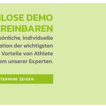
NLOSE DEMO
REINBAREN
sönliche, individuelle
tion der wichtigsten
Vorteile von Athlete
em unserer Experten.
 TERMINE ZEIGEN