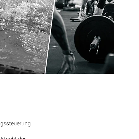
ingssteuerung
e Macht der