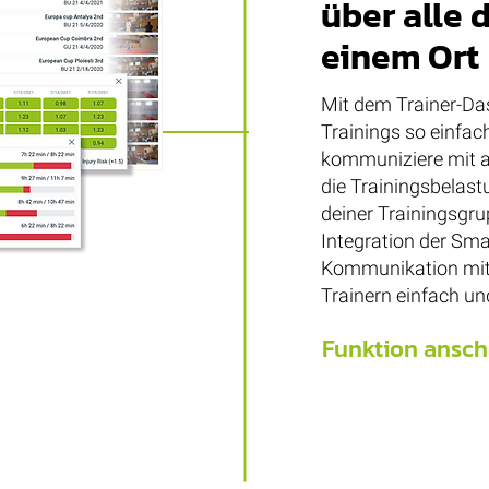
über alle 
einem Ort
Mit dem Trainer-Da
Trainings so einfac
kommuniziere mit al
die Trainingsbelast
deiner Trainingsgru
Integration der Sm
Kommunikation mit
Trainern einfach un
Funktion ansc