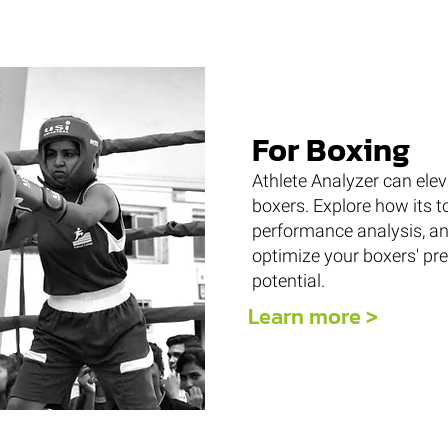
For Boxing
Athlete Analyzer can ele
boxers. Explore how its 
performance analysis, an
optimize your boxers' pre
potential.
Learn more >