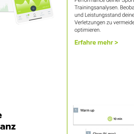
Trainingsanalysen. Beob
und Leistungsstand deine
Verletzungen zu vermeide
optimieren.
Erfahre mehr >
e
ganz