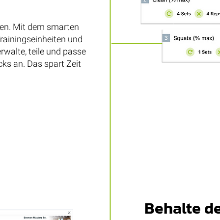
len. Mit dem smarten
Trainingseinheiten und
erwalte, teile und passe
cks an. Das spart Zeit
Behalte d