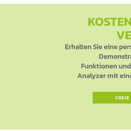
KOSTE
VE
Erhalten Sie eine per
Demonstra
Funktionen und 
Analyzer mit ein
FREIE