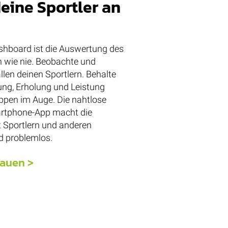
deine Sportler an
shboard ist die Auswertung des
h wie nie. Beobachte und
len deinen Sportlern. Behalte
ung, Erholung und Leistung
ppen im Auge. Die nahtlose
artphone-App macht die
 Sportlern und anderen
d problemlos.
hauen >