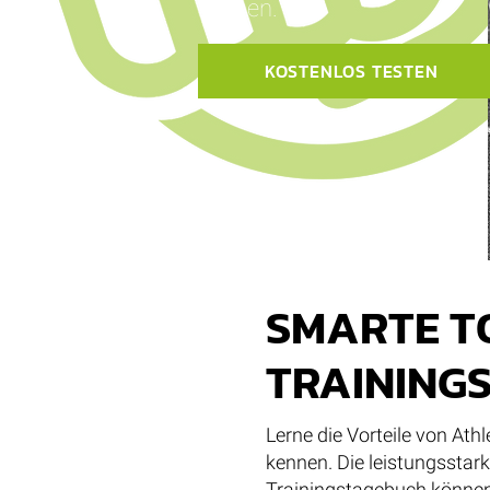
kennen.
KOSTENLOS TESTEN
SMARTE T
TRAINING
Lerne die Vorteile von Ath
kennen. Die leistungsstar
Trainingstagebuch können 