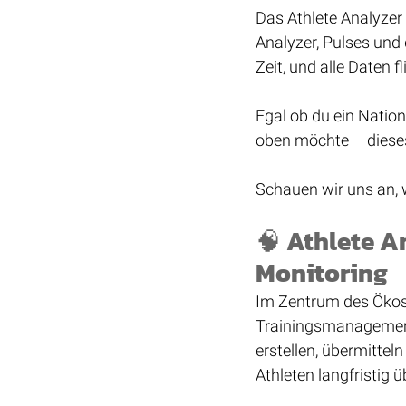
Das Athlete Analyzer
Analyzer, Pulses und 
Zeit, und alle Daten 
Egal ob du ein Natio
oben möchte – dieses
Schauen wir uns an, w
🧠 Athlete A
Monitoring
Im Zentrum des Ökosy
Trainingsmanagements
erstellen, übermitte
Athleten langfristig