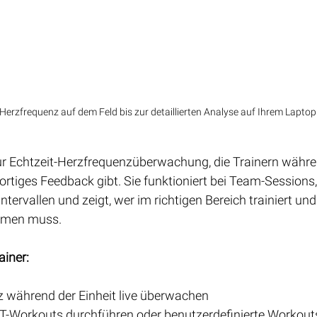
-Herzfrequenz auf dem Feld bis zur detaillierten Analyse auf Ihrem Lapto
zur Echtzeit-Herzfrequenzüberwachung, die Trainern währe
rtiges Feedback gibt. Sie funktioniert bei Team-Sessions,
ntervallen und zeigt, wer im richtigen Bereich trainiert und
hmen muss.
ainer:
z während der Einheit live überwachen
IT-Workouts durchführen oder benutzerdefinierte Workouts