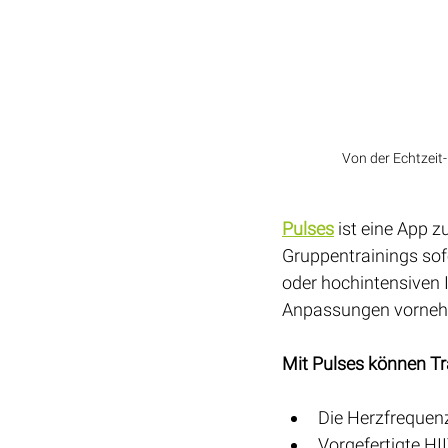
Von der Echtzeit
Pulses
 ist eine App 
Gruppentrainings sofo
oder hochintensiven I
Anpassungen vorne
Mit Pulses können Tr
Die Herzfrequen
Vorgefertigte HI