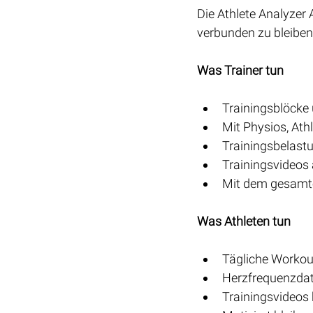
Die Athlete Analyzer
verbunden zu bleiben,
Was Trainer tun
Trainingsblöcke 
Mit Physios, At
Trainingsbelastu
Trainingsvideo
Mit dem gesamt
Was Athleten tun
Tägliche Workout
Herzfrequenzdat
Trainingsvideos