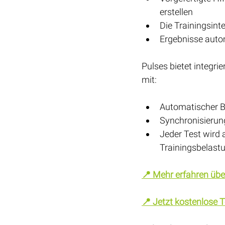
erstellen
Die Trainingsinte
Ergebnisse autom
Pulses bietet integri
mit:
Automatischer 
Synchronisierung
Jeder Test wird 
Trainingsbelast
📍 Mehr erfahren übe
📍 Jetzt kostenlose T