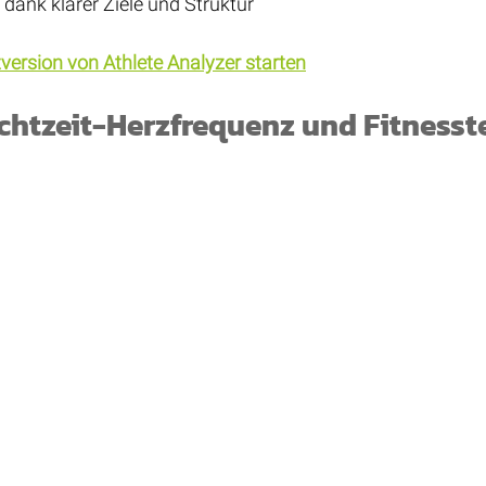
 dank klarer Ziele und Struktur
version von Athlete Analyzer starten
Echtzeit-Herzfrequenz und Fitnesst