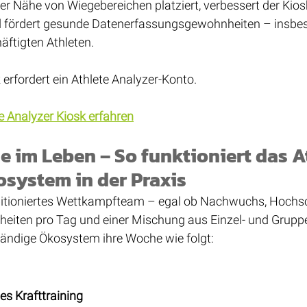
r Nähe von Wiegebereichen platziert, verbessert der Kiosk
 fördert gesunde Datenerfassungsgewohnheiten – insbes
äftigten Athleten.
k erfordert ein Athlete Analyzer-Konto.
e Analyzer Kiosk erfahren
e im Leben – So funktioniert das A
system in der Praxis
bitioniertes Wettkampfteam – egal ob Nachwuchs, Hochsch
nheiten pro Tag und einer Mischung aus Einzel- und Gruppe
ständige Ökosystem ihre Woche wie folgt:
les Krafttraining