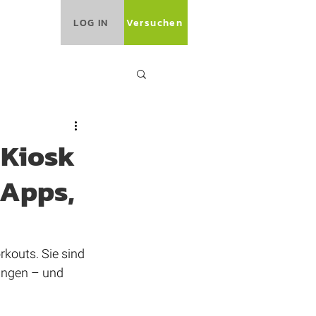
LOG IN
Versuchen
 Kiosk
 Apps,
outs. Sie sind 
ungen – und 