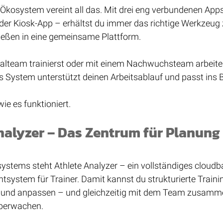
 Ökosystem vereint all das. Mit drei eng verbundenen Apps
der Kiosk-App – erhältst du immer das richtige Werkzeug z
fließen in eine gemeinsame Plattform.
nalteam trainierst oder mit einem Nachwuchsteam arbeite
 System unterstützt deinen Arbeitsablauf und passt ins 
ie es funktioniert.
nalyzer – Das Zentrum für Planung
stems steht Athlete Analyzer – ein vollständiges cloudba
ystem für Trainer. Damit kannst du strukturierte Traini
ln und anpassen – und gleichzeitig mit dem Team zusamm
 überwachen.