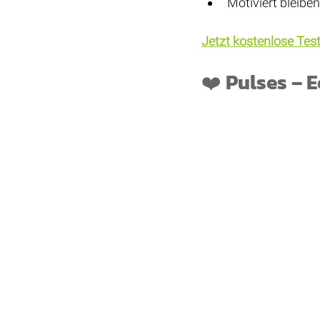
Motiviert bleiben
Jetzt kostenlose Test
❤️ Pulses – 