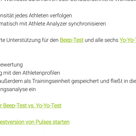
nsität jedes Athleten verfolgen
atisch mit Athlete Analyzer synchronisieren
erte Unterstützung für den 
Beep-Test
 und alle sechs 
Yo‑Yo-
Bewertung
 mit den Athletenprofilen
außerdem als Trainingseinheit gespeichert und fließt in die
ungsanalyse ein
r Beep-Test vs. Yo‑Yo-Test
estversion von Pulses starten