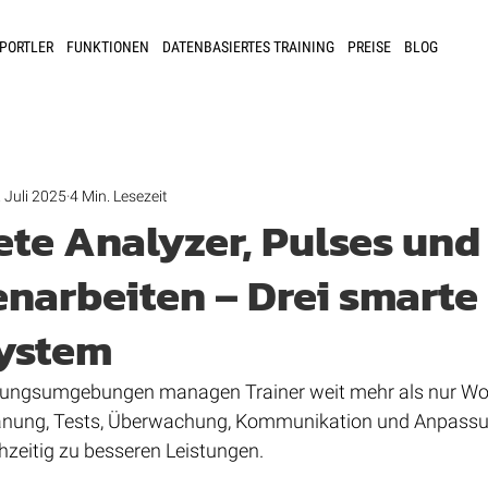
SPORTLER
FUNKTIONEN
DATENBASIERTES TRAINING
PREISE
BLOG
. Juli 2025
4 Min. Lesezeit
ete Analyzer, Pulses und
arbeiten – Drei smarte
ystem
tungsumgebungen managen Trainer weit mehr als nur Work
Planung, Tests, Überwachung, Kommunikation und Anpass
hzeitig zu besseren Leistungen.