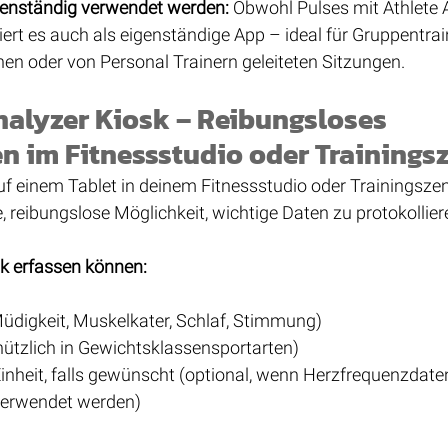
genständig verwendet werden:
 Obwohl Pulses mit Athlete 
oniert es auch als eigenständige App – ideal für Gruppentrai
nen oder von Personal Trainern geleiteten Sitzungen.
nalyzer Kiosk – Reibungsloses 
en im Fitnessstudio oder Training
uf einem Tablet in deinem Fitnessstudio oder Trainingszen
e, reibungslose Möglichkeit, wichtige Daten zu protokollier
k erfassen können:
üdigkeit, Muskelkater, Schlaf, Stimmung)
ützlich in Gewichtsklassensportarten)
inheit, falls gewünscht (optional, wenn Herzfrequenzdate
 verwendet werden)