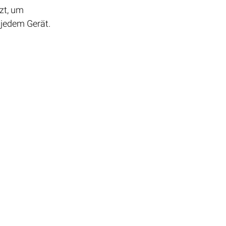
zt, um 
 jedem Gerät.