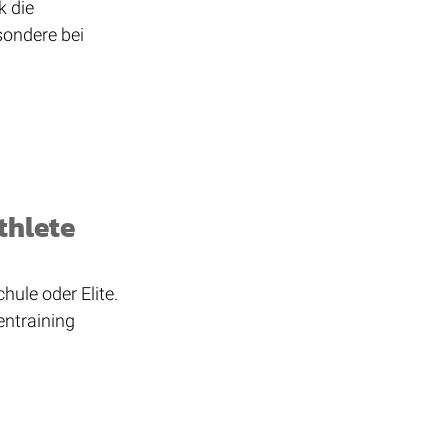
 die 
ondere bei 
thlete 
ule oder Elite. 
ntraining 