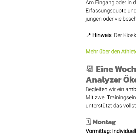
Am Eingang oder in de
Erfassungsquote und
jungen oder vielbesch
📍 
Hinweis
: Der Kios
Mehr über den Athlet
📆 Eine Woch
Analyzer Öko
Begleiten wir ein am
Mit zwei Trainingsei
unterstützt das voll
🗓 Montag
Vormittag: Individuel