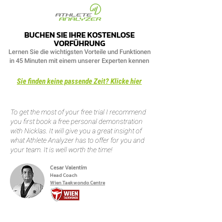
BUCHEN SIE IHRE KOSTENLOSE
VORFÜHRUNG
Lernen Sie die wichtigsten Vorteile und Funktionen
in 45 Minuten mit einem unserer Experten kennen
Sie finden keine passende Zeit? Klicke hier
To get the most of your free trial I recommend
you first book a free personal demonstration
with Nicklas. It will give you a great insight of
what Athlete Analyzer has to offer for you and
your team. It is well worth the time!
Cesar Valentím
Head Coach
Wien Taekwondo Centre